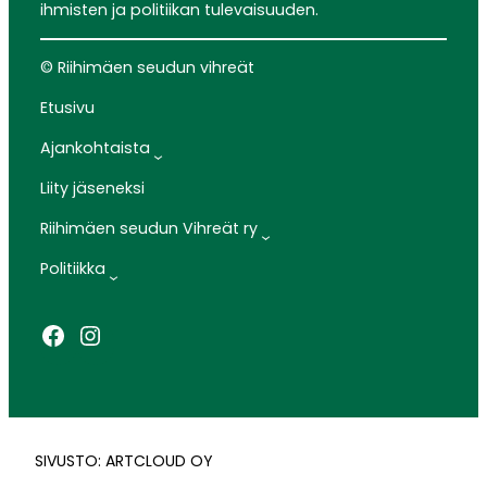
ihmisten ja politiikan tulevaisuuden.
© Riihimäen seudun vihreät
Etusivu
Ajankohtaista
Liity jäseneksi
Riihimäen seudun Vihreät ry
Politiikka
Facebook
Instagram
SIVUSTO: ARTCLOUD OY