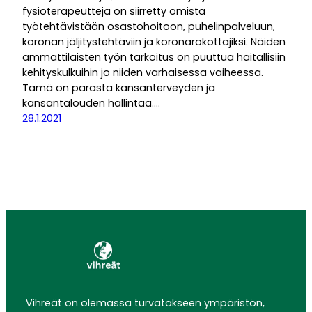
fysioterapeutteja on siirretty omista
työtehtävistään osastohoitoon, puhelinpalveluun,
koronan jäljitystehtäviin ja koronarokottajiksi. Näiden
ammattilaisten työn tarkoitus on puuttua haitallisiin
kehityskulkuihin jo niiden varhaisessa vaiheessa.
Tämä on parasta kansanterveyden ja
kansantalouden hallintaa.…
28.1.2021
Vihreät on olemassa turvatakseen ympäristön,