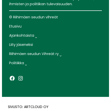
ihmisten ja politiikan tulevaisuuden.
© Riihimäen seudun vihreät
Etusivu
Ajankohtaista
Liity jäseneksi
Riihimäen seudun Vihreät ry
Politiikka
Facebook
Instagram
SIVUSTO: ARTCLOUD OY