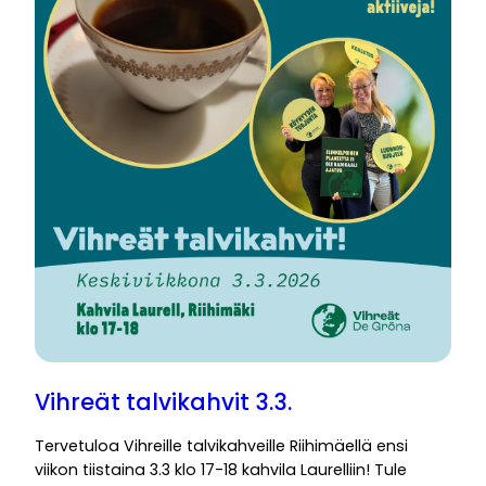
Vihreät talvikahvit 3.3.
Tervetuloa Vihreille talvikahveille Riihimäellä ensi
viikon tiistaina 3.3 klo 17-18 kahvila Laurelliin! Tule