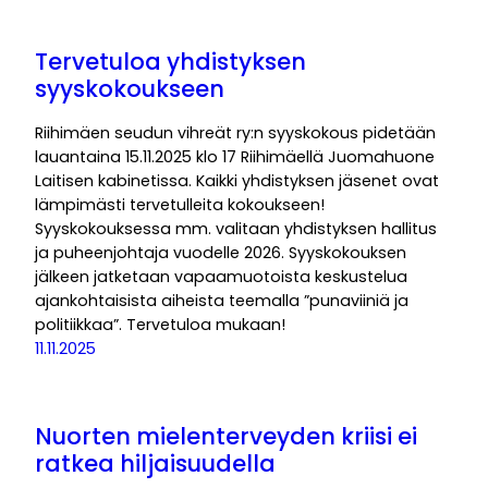
Tervetuloa yhdistyksen
syyskokoukseen
Riihimäen seudun vihreät ry:n syyskokous pidetään
lauantaina 15.11.2025 klo 17 Riihimäellä Juomahuone
Laitisen kabinetissa. Kaikki yhdistyksen jäsenet ovat
lämpimästi tervetulleita kokoukseen!
Syyskokouksessa mm. valitaan yhdistyksen hallitus
ja puheenjohtaja vuodelle 2026. Syyskokouksen
jälkeen jatketaan vapaamuotoista keskustelua
ajankohtaisista aiheista teemalla ”punaviiniä ja
politiikkaa”. Tervetuloa mukaan!
11.11.2025
Nuorten mielenterveyden kriisi ei
ratkea hiljaisuudella