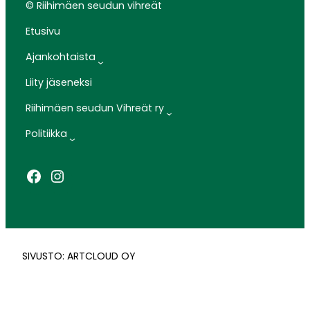
© Riihimäen seudun vihreät
Etusivu
Ajankohtaista
Liity jäseneksi
Riihimäen seudun Vihreät ry
Politiikka
Facebook
Instagram
SIVUSTO: ARTCLOUD OY