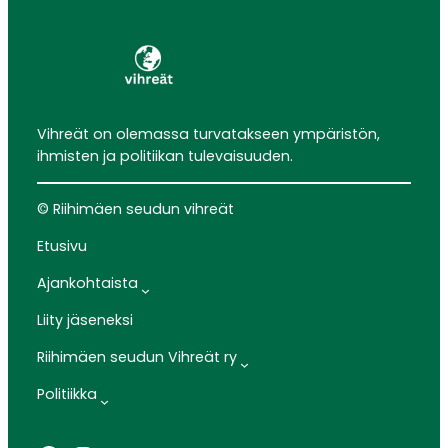
Vihreät on olemassa turvatakseen ympäristön,
ihmisten ja politiikan tulevaisuuden.
© Riihimäen seudun vihreät
Etusivu
Ajankohtaista
Liity jäseneksi
Riihimäen seudun Vihreät ry
Politiikka