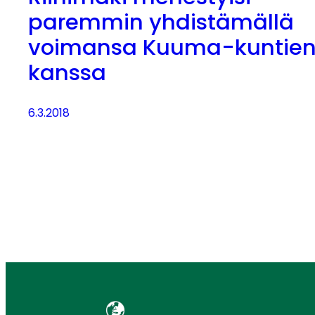
paremmin yhdistämällä
voimansa Kuuma-kuntie
kanssa
6.3.2018