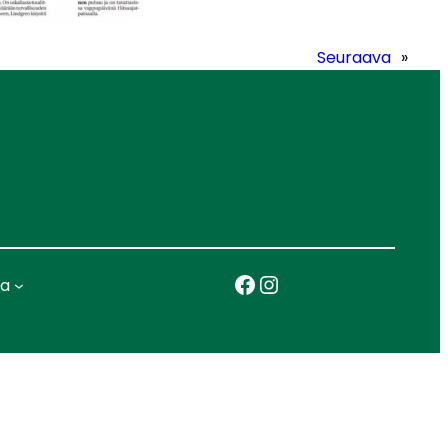
Seuraava
»
Facebook
Instagram
ka