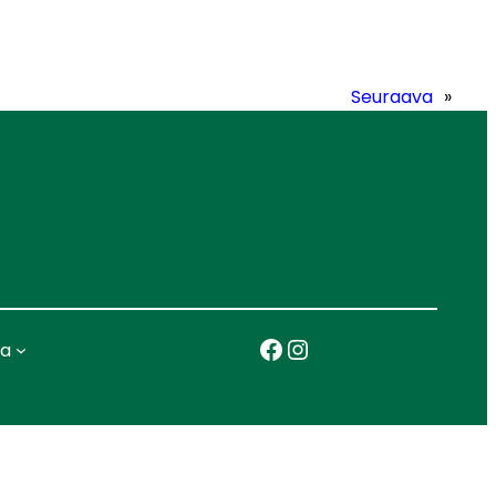
Seuraava
»
Facebook
Instagram
ka