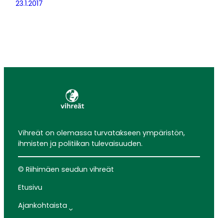
23.1.2017
Vihreät on olemassa turvatakseen ympäristön,
ihmisten ja politiikan tulevaisuuden.
© Riihimäen seudun vihreät
Etusivu
Ajankohtaista