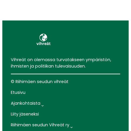
Vihreät on olemassa turvatakseen ympäristön,
ihmisten ja politiikan tulevaisuuden.
© Riihimäen seudun vihreät
Etusivu
Ajankohtaista
Liity jäseneksi
Riihimäen seudun Vihreät ry