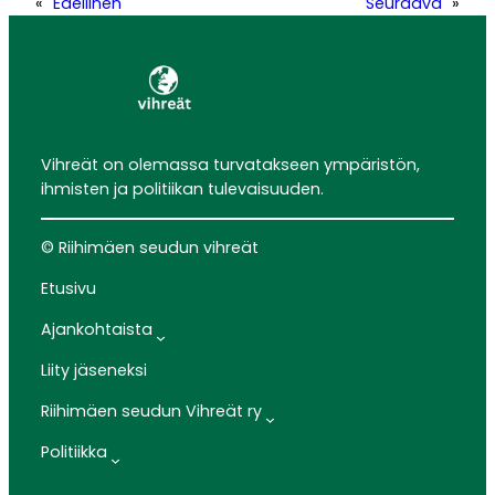
«
Edellinen
Seuraava
»
Vihreät on olemassa turvatakseen ympäristön,
ihmisten ja politiikan tulevaisuuden.
© Riihimäen seudun vihreät
Etusivu
Ajankohtaista
Liity jäseneksi
Riihimäen seudun Vihreät ry
Politiikka