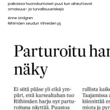
paikoissa huonokuntoiset puut kun aiheuttavat
omaisuus- ja turvallisuusriskejä.
Anne Lindgren
Riihimäen seudun Vihreiden pj.