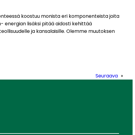
kenteessä koostuu monista eri komponenteista joita
- energian lisäksi pitää aidosti kehittää
eollisuudelle ja kansalaisille. Olemme muutoksen
Seuraava
»