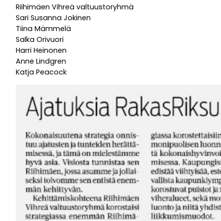
Riihimäen Vihreä valtuustoryhmä
Sari Susanna Jokinen
Tiina Mämmelä
Salka Orivuori
Harri Heinonen
Anne Lindgren
Katja Peacock