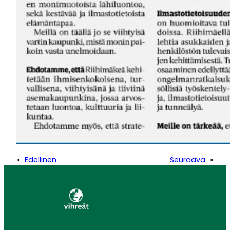
«
Edellinen
Seuraava
»